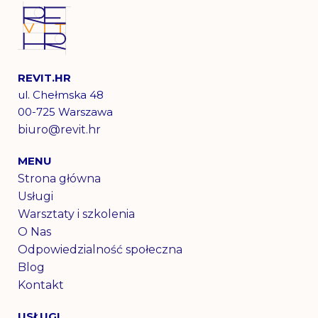
REVIT.HR
ul. Chełmska 48
00-725 Warszawa
biuro@revit.hr​
MENU
Strona główna
Usługi
Warsztaty i szkolenia
O Nas
Odpowiedzialność społeczna
Blog
Kontakt
USŁUGI