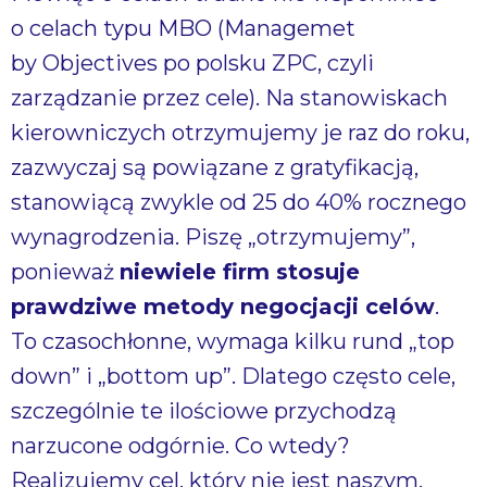
o celach typu MBO (Managemet
by Objectives po polsku ZPC, czyli
zarządzanie przez cele). Na stanowiskach
kierowniczych otrzymujemy je raz do roku,
zazwyczaj są powiązane z gratyfikacją,
stanowiącą zwykle od 25 do 40% rocznego
wynagrodzenia. Piszę „otrzymujemy”,
ponieważ
niewiele firm stosuje
prawdziwe metody negocjacji celów
.
To czasochłonne, wymaga kilku rund „top
down” i „bottom up”. Dlatego często cele,
szczególnie te ilościowe przychodzą
narzucone odgórnie. Co wtedy?
Realizujemy cel, który nie jest naszym,