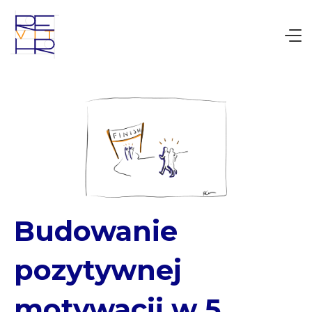
Budowanie
pozytywnej
motywacji w 5