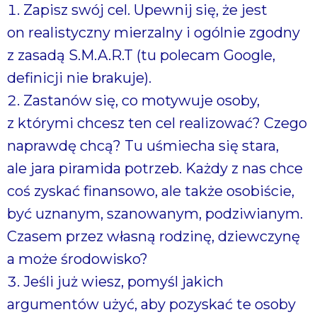
Zapisz swój cel. Upewnij się, że jest
on realistyczny mierzalny i ogólnie zgodny
z zasadą S.M.A.R.T (tu polecam Google,
definicji nie brakuje).
Zastanów się, co motywuje osoby,
z którymi chcesz ten cel realizować? Czego
naprawdę chcą? Tu uśmiecha się stara,
ale jara piramida potrzeb. Każdy z nas chce
coś zyskać finansowo, ale także osobiście,
być uznanym, szanowanym, podziwianym.
Czasem przez własną rodzinę, dziewczynę
a może środowisko?
Jeśli już wiesz, pomyśl jakich
argumentów użyć, aby pozyskać te osoby