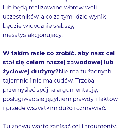
lub będą realizowane wbrew woli
uczestników, a co za tym idzie wynik
będzie widocznie słabszy,
niesatysfakcjonujący.
W takim razie co zrobić, aby nasz cel
stał się celem naszej zawodowej lub
życiowej drużyny?
Nie ma tu żadnych
tajemnic i nie ma cudów. Trzeba
przemyśleć spójną argumentację,
posługiwać się językiem prawdy i faktów
i przede wszystkim dużo rozmawiać.
Tu znowu warto zapisać cel i argumenty.