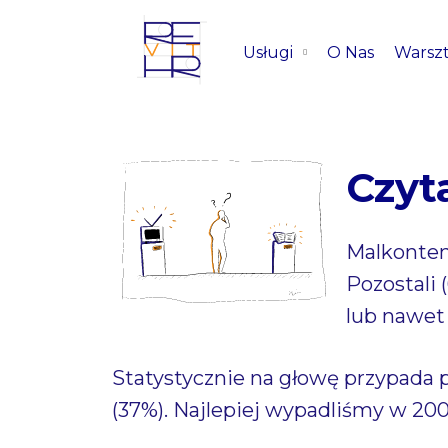
Usługi
O Nas
Warszt
Czyta
Malkontenc
Pozostali 
lub nawet 
Statystycznie na głowę przypada pon
(37%). Najlepiej wypadliśmy w 20